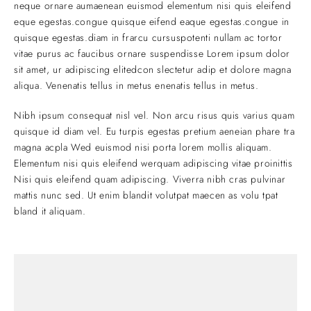
neque ornare aumaenean euismod elementum nisi quis eleifend
eque egestas.congue quisque eifend eaque egestas.congue in
quisque egestas.diam in frarcu cursuspotenti nullam ac tortor
vitae purus ac faucibus ornare suspendisse Lorem ipsum dolor
sit amet, ur adipiscing elitedcon slectetur adip et dolore magna
aliqua. Venenatis tellus in metus enenatis tellus in metus.
Nibh ipsum consequat nisl vel. Non arcu risus quis varius quam
quisque id diam vel. Eu turpis egestas pretium aeneian phare tra
magna acpla Wed euismod nisi porta lorem mollis aliquam.
Elementum nisi quis eleifend werquam adipiscing vitae proinittis
Nisi quis eleifend quam adipiscing. Viverra nibh cras pulvinar
mattis nunc sed. Ut enim blandit volutpat maecen as volu tpat
bland it aliquam.