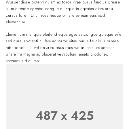
Wuspendisse potenti nulam ac toror vitae purus faucius ornare
aium eifende egestas.congue quisque in egestas.diam arcu
cursus lorem Et ultrices neque ornare aenean euismod
elementum.
Elementum nisi quis eleifend eque egestas.congue quisque eifer
sed cursuspotenti nullam ac tortor vitae purus faucibus ornare
nibh idpor nisl vel.on arcu risus quis varius pretium aeneian
phare tra magna ac placerat vestibulum. ametdic odonec in
antemetus dictumat