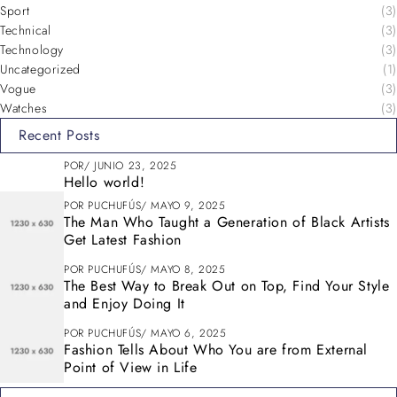
Sport
(3)
Technical
(3)
Technology
(3)
Uncategorized
(1)
Vogue
(3)
Watches
(3)
Recent Posts
POR
JUNIO 23, 2025
Hello world!
POR
PUCHUFÚS
MAYO 9, 2025
The Man Who Taught a Generation of Black Artists
Get Latest Fashion
POR
PUCHUFÚS
MAYO 8, 2025
The Best Way to Break Out on Top, Find Your Style
and Enjoy Doing It
POR
PUCHUFÚS
MAYO 6, 2025
Fashion Tells About Who You are from External
Point of View in Life