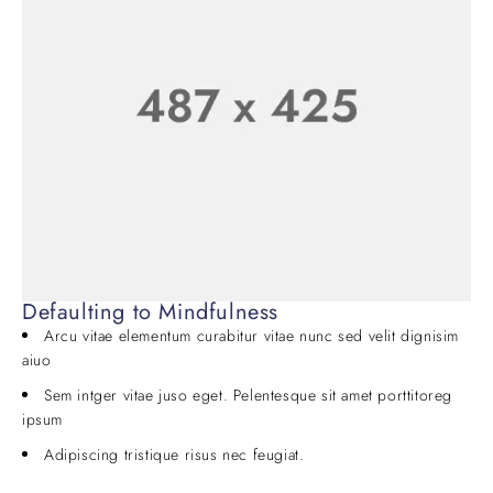
Defaulting to Mindfulness
Arcu vitae elementum curabitur vitae nunc sed velit dignisim
aiuo
Sem intger vitae juso eget. Pelentesque sit amet porttitoreg
ipsum
Adipiscing tristique risus nec feugiat.