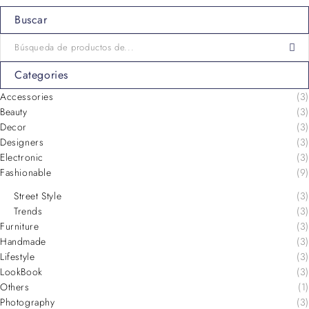
Buscar
Categories
Accessories
(3)
Beauty
(3)
Decor
(3)
Designers
(3)
Electronic
(3)
Fashionable
(9)
Street Style
(3)
Trends
(3)
Furniture
(3)
Handmade
(3)
Lifestyle
(3)
LookBook
(3)
Others
(1)
Photography
(3)