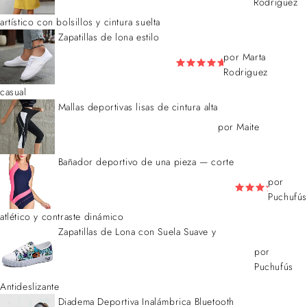
Rodriguez
artístico con bolsillos y cintura suelta
Zapatillas de lona estilo
por Marta
Rodriguez
casual
Mallas deportivas lisas de cintura alta
por Maite
Bañador deportivo de una pieza — corte
por
Puchufús
atlético y contraste dinámico
Zapatillas de Lona con Suela Suave y
por
Puchufús
Antideslizante
Diadema Deportiva Inalámbrica Bluetooth