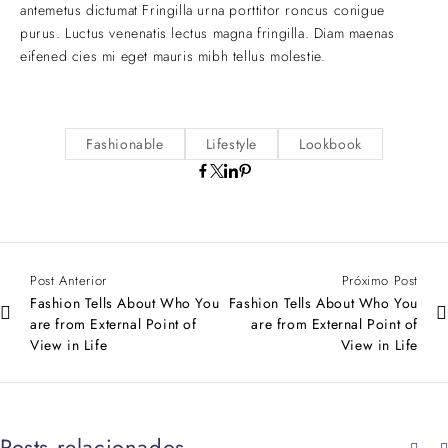
antemetus dictumat Fringilla urna porttitor roncus conigue
purus. Luctus venenatis lectus magna fringilla. Diam maenas
eifened cies mi eget mauris mibh tellus molestie.
Fashionable
Lifestyle
Lookbook
Post Anterior
Próximo Post
Fashion Tells About Who You
Fashion Tells About Who You
are from External Point of
are from External Point of
View in Life
View in Life
Posts relacionados