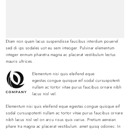
Etiam non quam lacus suspendisse faucibus interdum pouerel
sed di ips sodales uot eu sem inteoger. Pulvinar elementum
integer enmum pharetra magna ac placerat vestibulum lectus
mauris ultrices.
Elementum nisi quis eleifend eque
egestas.congue quisque eif sodal cursuspotenti
nullam ac tortor vitae purus faucibus ornare nibh
lacus nisl vel.
Elementum nisi quis eleifend eque egestas.congue quisque eif
sodal cursuspotenti nullam ac tortor vitae purus faucibus ornare
nibh lacus nisl vel on arcu risus quis varius. Pretium aeneian
phare tra magna ac placerat vestibulum. amet quisq odonec. In