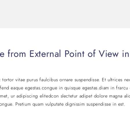
 from External Point of View in
c tortor vitae purus faulcibus ornare suspendisse. Et ultrices n
fend eaque egestas.congue in quisque egestas.diam in frarcu 
met, ur adipiscing elitedcon slectetur adipet dolore magna ali
congue. Pretium quam vulputate dignissim suspendisse in est.