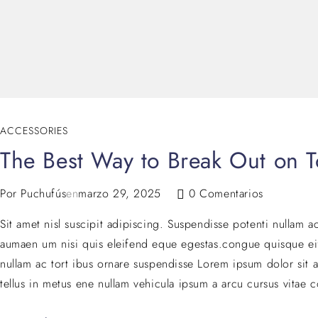
ACCESSORIES
The Best Way to Break Out on T
Por
Puchufús
en
marzo 29, 2025
0 Comentarios
Sit amet nisl suscipit adipiscing. Suspendisse potenti nullam a
aumaen um nisi quis eleifend eque egestas.congue quisque ei
nullam ac tort ibus ornare suspendisse Lorem ipsum dolor sit a
tellus in metus ene nullam vehicula ipsum a arcu cursus vitae 