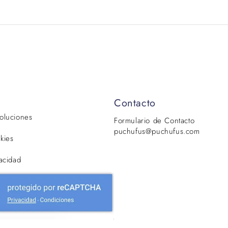
Contacto
voluciones
Formulario de Contacto
puchufus@puchufus.com
kies
vacidad