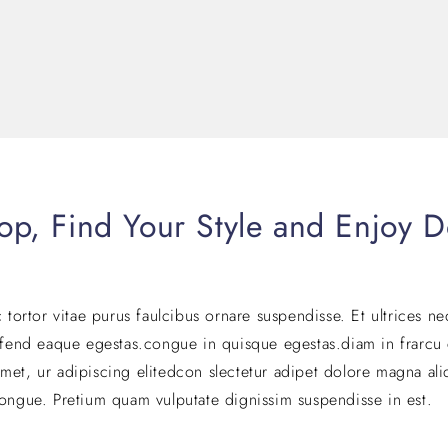
op, Find Your Style and Enjoy D
c tortor vitae purus faulcibus ornare suspendisse. Et ultrices n
fend eaque egestas.congue in quisque egestas.diam in frarcu 
met, ur adipiscing elitedcon slectetur adipet dolore magna ali
congue. Pretium quam vulputate dignissim suspendisse in est.