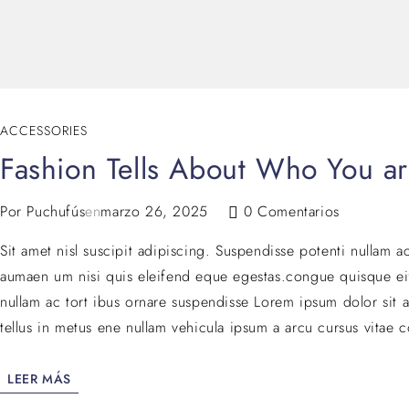
ACCESSORIES
Fashion Tells About Who You are
Por
Puchufús
en
marzo 26, 2025
0 Comentarios
Sit amet nisl suscipit adipiscing. Suspendisse potenti nullam a
aumaen um nisi quis eleifend eque egestas.congue quisque ei
nullam ac tort ibus ornare suspendisse Lorem ipsum dolor sit a
tellus in metus ene nullam vehicula ipsum a arcu cursus vitae 
LEER MÁS