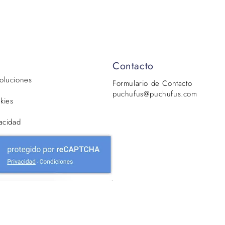
Contacto
voluciones
Formulario de Contacto
puchufus@puchufus.com
kies
vacidad