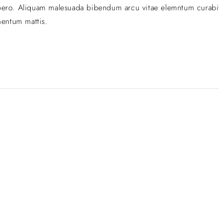
 libero. Aliquam malesuada bibendum arcu vitae elemntum curabi
mentum mattis.