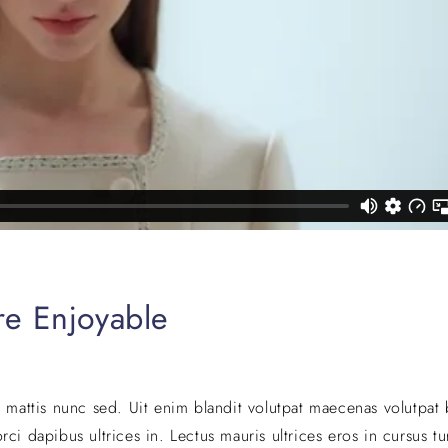
e Enjoyable
r mattis nunc sed. Uit enim blandit volutpat maecenas volutpat 
ci dapibus ultrices in. Lectus mauris ultrices eros in cursus t