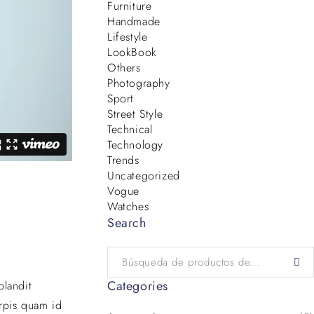
Furniture
Handmade
Lifestyle
LookBook
Others
Photography
Sport
Street Style
Technical
Technology
Trends
Uncategorized
Vogue
Watches
Search
Categories
blandit
urpis quam id