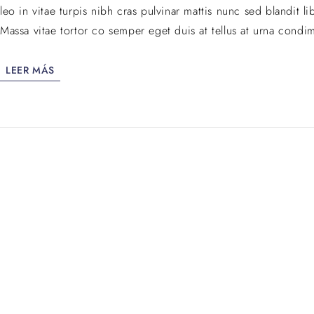
leo in vitae turpis nibh cras pulvinar mattis nunc sed blandit
Massa vitae tortor co semper eget duis at tellus at urna condi
LEER MÁS