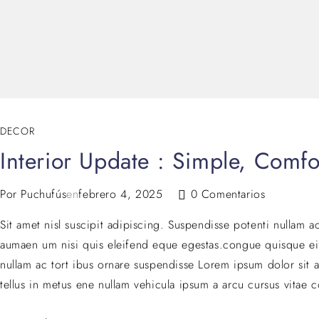
DECOR
Interior Update : Simple, Comf
Por
Puchufús
en
febrero 4, 2025
0 Comentarios
Sit amet nisl suscipit adipiscing. Suspendisse potenti nullam a
aumaen um nisi quis eleifend eque egestas.congue quisque ei
nullam ac tort ibus ornare suspendisse Lorem ipsum dolor sit a
tellus in metus ene nullam vehicula ipsum a arcu cursus vitae 