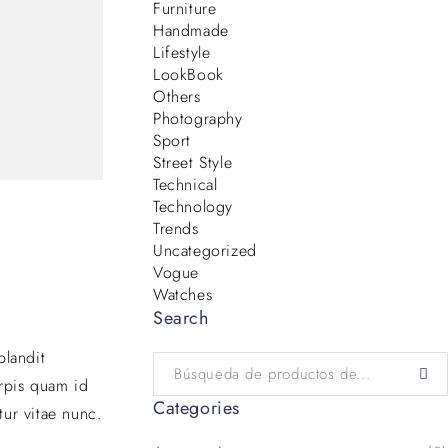
Furniture
Handmade
Lifestyle
LookBook
Others
Photography
Sport
Street Style
Technical
Technology
Trends
Uncategorized
Vogue
Watches
Search
blandit
urpis quam id
Categories
tur vitae nunc.