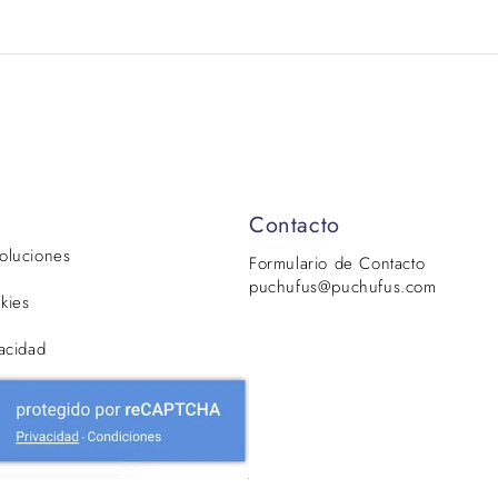
Contacto
voluciones
Formulario de Contacto
puchufus@puchufus.com
kies
vacidad