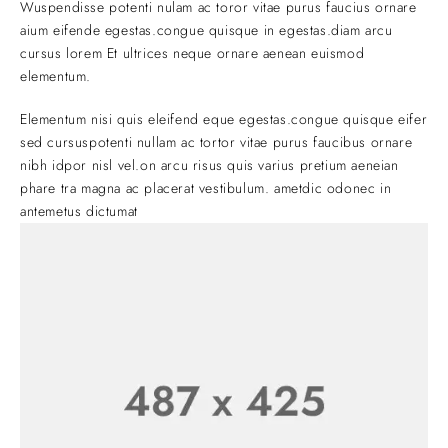
Wuspendisse potenti nulam ac toror vitae purus faucius ornare
aium eifende egestas.congue quisque in egestas.diam arcu
cursus lorem Et ultrices neque ornare aenean euismod
elementum.
Elementum nisi quis eleifend eque egestas.congue quisque eifer
sed cursuspotenti nullam ac tortor vitae purus faucibus ornare
nibh idpor nisl vel.on arcu risus quis varius pretium aeneian
phare tra magna ac placerat vestibulum. ametdic odonec in
antemetus dictumat