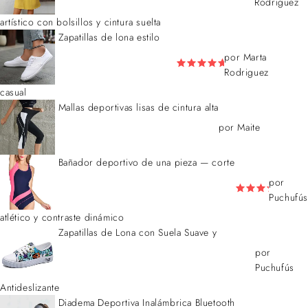
Rodriguez
artístico con bolsillos y cintura suelta
Zapatillas de lona estilo
por Marta
Rodriguez
casual
Mallas deportivas lisas de cintura alta
por Maite
Bañador deportivo de una pieza — corte
por
Puchufús
atlético y contraste dinámico
Zapatillas de Lona con Suela Suave y
por
Puchufús
Antideslizante
Diadema Deportiva Inalámbrica Bluetooth