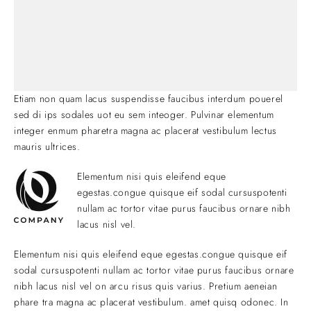
Etiam non quam lacus suspendisse faucibus interdum pouerel
sed di ips sodales uot eu sem inteoger. Pulvinar elementum
integer enmum pharetra magna ac placerat vestibulum lectus
mauris ultrices.
Elementum nisi quis eleifend eque
egestas.congue quisque eif sodal cursuspotenti
nullam ac tortor vitae purus faucibus ornare nibh
lacus nisl vel.
Elementum nisi quis eleifend eque egestas.congue quisque eif
sodal cursuspotenti nullam ac tortor vitae purus faucibus ornare
nibh lacus nisl vel on arcu risus quis varius. Pretium aeneian
phare tra magna ac placerat vestibulum. amet quisq odonec. In