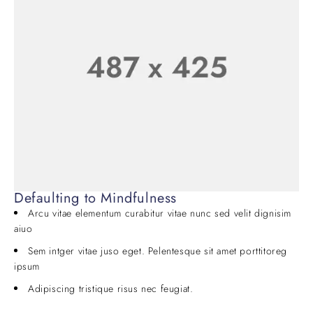
Defaulting to Mindfulness
Arcu vitae elementum curabitur vitae nunc sed velit dignisim
aiuo
Sem intger vitae juso eget. Pelentesque sit amet porttitoreg
ipsum
Adipiscing tristique risus nec feugiat.