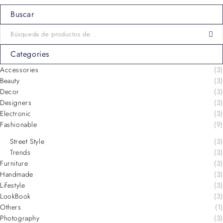
Buscar
Categories
Accessories
(3)
Beauty
(3)
Decor
(3)
Designers
(3)
Electronic
(3)
Fashionable
(9)
Street Style
(3)
Trends
(3)
Furniture
(3)
Handmade
(3)
Lifestyle
(3)
LookBook
(3)
Others
(1)
Photography
(3)