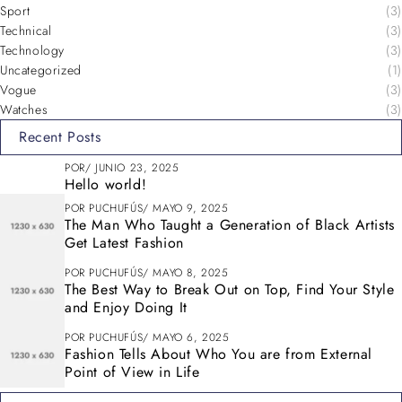
Sport
(3)
Technical
(3)
Technology
(3)
Uncategorized
(1)
Vogue
(3)
Watches
(3)
Recent Posts
POR
JUNIO 23, 2025
Hello world!
POR
PUCHUFÚS
MAYO 9, 2025
The Man Who Taught a Generation of Black Artists
Get Latest Fashion
POR
PUCHUFÚS
MAYO 8, 2025
The Best Way to Break Out on Top, Find Your Style
and Enjoy Doing It
POR
PUCHUFÚS
MAYO 6, 2025
Fashion Tells About Who You are from External
Point of View in Life