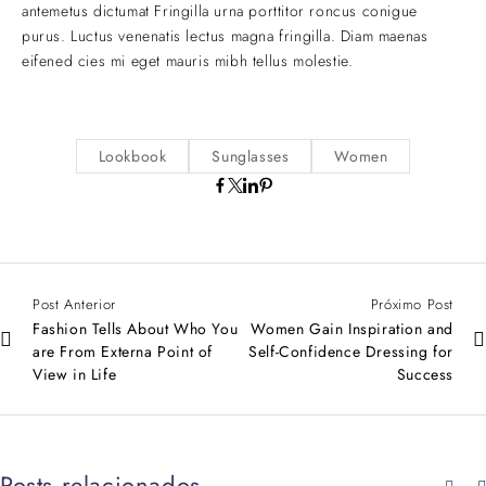
antemetus dictumat Fringilla urna porttitor roncus conigue
purus. Luctus venenatis lectus magna fringilla. Diam maenas
eifened cies mi eget mauris mibh tellus molestie.
Lookbook
Sunglasses
Women
Post Anterior
Próximo Post
Fashion Tells About Who You
Women Gain Inspiration and
are From Externa Point of
Self-Confidence Dressing for
View in Life
Success
Posts relacionados