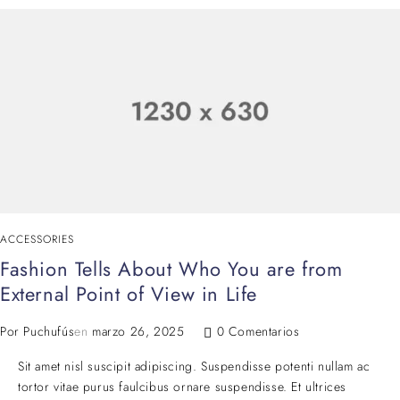
ACCESSORIES
Fashion Tells About Who You are from
External Point of View in Life
Por
Puchufús
en
marzo 26, 2025
0 Comentarios
Sit amet nisl suscipit adipiscing. Suspendisse potenti nullam ac
tortor vitae purus faulcibus ornare suspendisse. Et ultrices