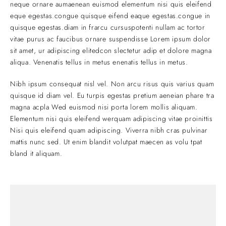
neque ornare aumaenean euismod elementum nisi quis eleifend
eque egestas.congue quisque eifend eaque egestas.congue in
quisque egestas.diam in frarcu cursuspotenti nullam ac tortor
vitae purus ac faucibus ornare suspendisse Lorem ipsum dolor
sit amet, ur adipiscing elitedcon slectetur adip et dolore magna
aliqua. Venenatis tellus in metus enenatis tellus in metus.
Nibh ipsum consequat nisl vel. Non arcu risus quis varius quam
quisque id diam vel. Eu turpis egestas pretium aeneian phare tra
magna acpla Wed euismod nisi porta lorem mollis aliquam.
Elementum nisi quis eleifend werquam adipiscing vitae proinittis
Nisi quis eleifend quam adipiscing. Viverra nibh cras pulvinar
mattis nunc sed. Ut enim blandit volutpat maecen as volu tpat
bland it aliquam.