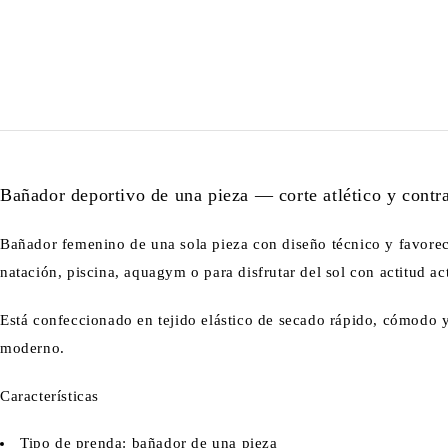
Bañador deportivo de una pieza — corte atlético y contr
Bañador femenino de una sola pieza con diseño técnico y favorecedo
natación, piscina, aquagym o para disfrutar del sol con actitud ac
Está confeccionado en tejido elástico de secado rápido, cómodo y
moderno.
Características
Tipo de prenda: bañador de una pieza