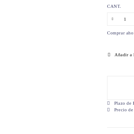
CANT.
Comprar aho
Añadir a 
Plazo de 
Precio de