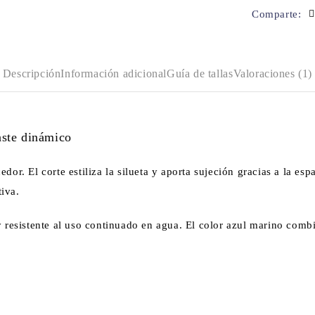
Comparte:
Descripción
Información adicional
Guía de tallas
Valoraciones (1)
aste dinámico
r. El corte estiliza la silueta y aporta sujeción gracias a la espa
tiva.
 resistente al uso continuado en agua. El color azul marino combi