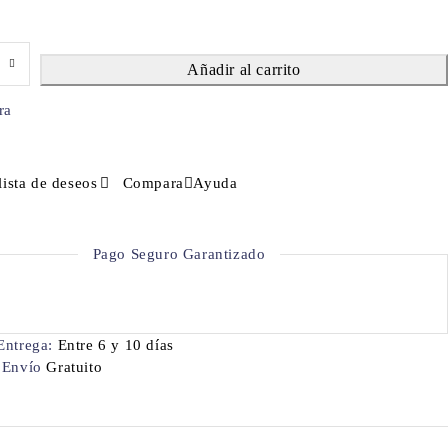
Añadir al carrito
ra
lista de deseos
Compara
Ayuda
Pago Seguro Garantizado
Entrega:
Entre 6 y 10 días
 Envío
Gratuito