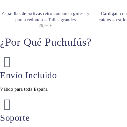
Zapatillas deportivas retro con suela gruesa y
Cárdigan con
punta redonda – Tallas grandes
caídos – estil
26,98
€
¿Por Qué Puchufús?
Envío Incluido
Válido para toda España
Soporte