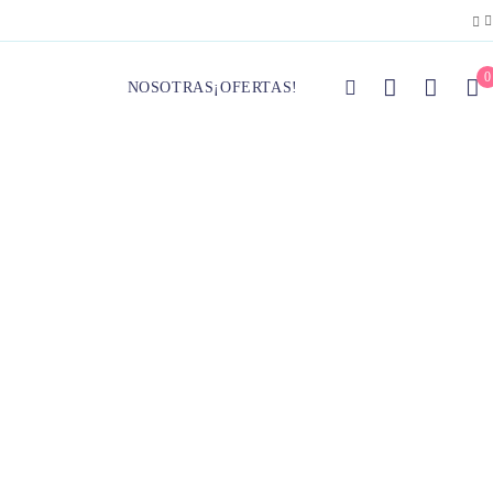
0
NOSOTRAS
¡OFERTAS!
intura suelta