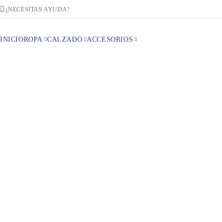
¿NECESITAS AYUDA?
INICIO
ROPA
CALZADO
ACCESORIOS
Inicio
Vest