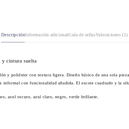
Descripción
Información adicional
Guía de tallas
Valoraciones (1)
 y cintura suelta
ón y poliéster con textura ligera. Diseño básico de una sola pieza
ook informal con funcionalidad añadida. El escote cuadrado y la sil
aro, azul oscuro, azul claro, negro, verde brillante.