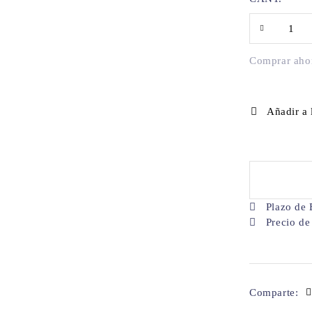
Comprar aho
Añadir a 
Plazo de 
Precio de
Comparte: