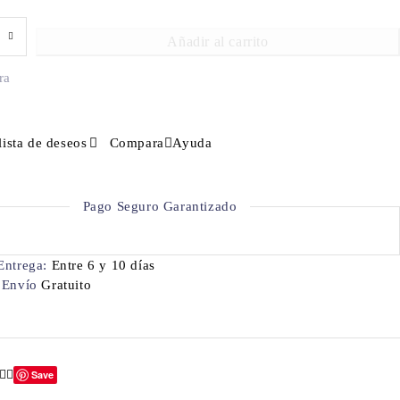
Añadir al carrito
ra
lista de deseos
Compara
Ayuda
Pago Seguro Garantizado
Entrega:
Entre 6 y 10 días
 Envío
Gratuito
Save