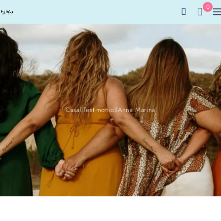
0
Casa
Testimonio
Anna Marina