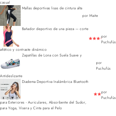
casual
Mallas deportivas lisas de cintura alta
por Maite
Bañador deportivo de una pieza — corte
por
Puchufús
atlético y contraste dinámico
Zapatillas de Lona con Suela Suave y
por
Puchufús
Antideslizante
Diadema Deportiva Inalámbrica Bluetooth
por
Puchufús
para Exteriores - Auriculares, Absorbente del Sudor,
para Yoga, Visera y Cinta para el Pelo