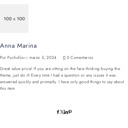
Anna Marina
Por
Puchufús
en
marzo 5, 2024
0 Comentarios
Great value price! If you are sitting on the face thinking buying this
theme, just do it! Every time I had a question or any issues it was
answered quickly and promptly. I have only good things to say about
this item.