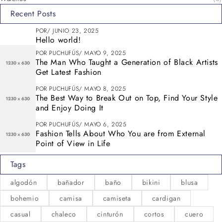
Recent Posts
POR
JUNIO 23, 2025
Hello world!
POR
PUCHUFÚS
MAYO 9, 2025
The Man Who Taught a Generation of Black Artists
Get Latest Fashion
POR
PUCHUFÚS
MAYO 8, 2025
The Best Way to Break Out on Top, Find Your Style
and Enjoy Doing It
POR
PUCHUFÚS
MAYO 6, 2025
Fashion Tells About Who You are from External
Point of View in Life
Tags
algodón
bañador
baño
bikini
blusa
bohemio
camisa
camiseta
cardigan
casual
chaleco
cinturón
cortos
cuero