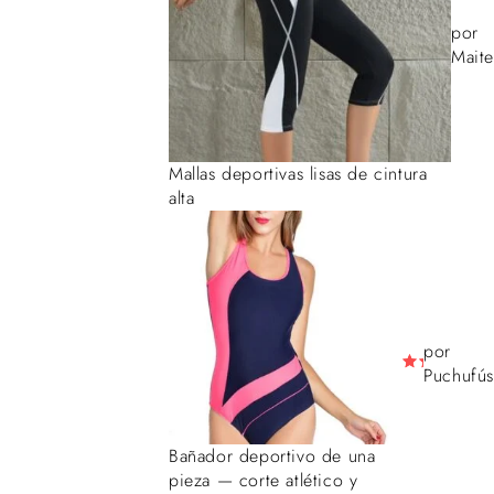
por
Maite
Mallas deportivas lisas de cintura
alta
por
Puchufús
Bañador deportivo de una
pieza — corte atlético y