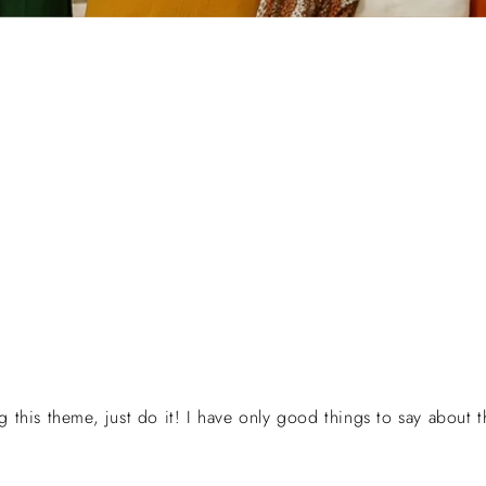
g this theme, just do it! I have only good things to say about t