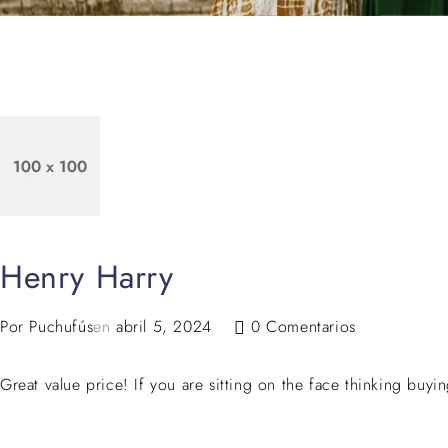
Henry Harry
Por
Puchufús
en
abril 5, 2024
0 Comentarios
Great value price! If you are sitting on the face thinking buyin