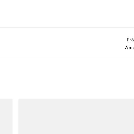
Pró
Ann