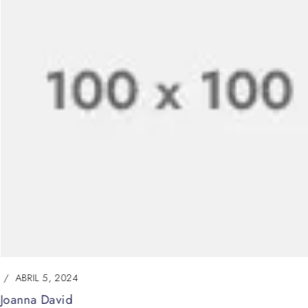
ABRIL 5, 2024
Joanna David