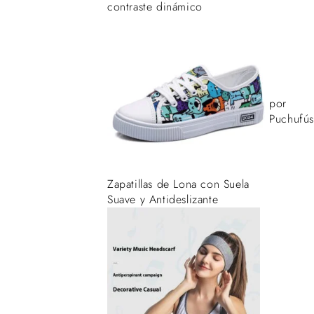
contraste dinámico
por
Puchufús
Zapatillas de Lona con Suela
Suave y Antideslizante