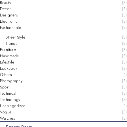
Beauty
(3)
Decor
(3)
Designers
(3)
Electronic
(3)
Fashionable
(9)
Street Style
(3)
Trends
(3)
Furniture
(3)
Handmade
(3)
Lifestyle
(3)
LookBook
(3)
Others
(1)
Photography
(3)
Sport
(3)
Technical
(3)
Technology
(3)
Uncategorized
(1)
Vogue
(3)
Watches
(3)
Recent Posts