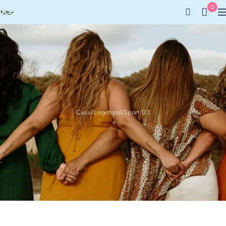
0
Casa
Logotipo
Sport 03