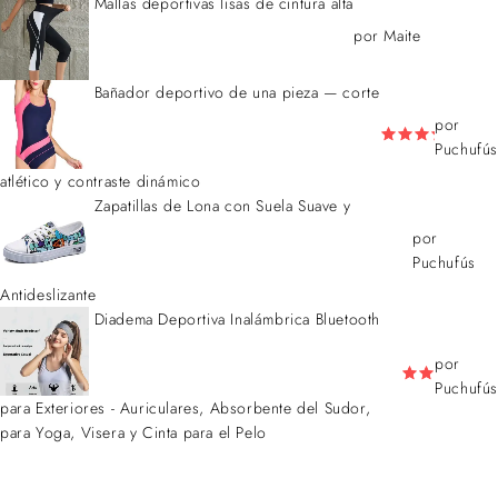
Mallas deportivas lisas de cintura alta
por Maite
Bañador deportivo de una pieza — corte
por
Puchufús
atlético y contraste dinámico
Zapatillas de Lona con Suela Suave y
por
Puchufús
Antideslizante
Diadema Deportiva Inalámbrica Bluetooth
por
Puchufús
para Exteriores - Auriculares, Absorbente del Sudor,
para Yoga, Visera y Cinta para el Pelo