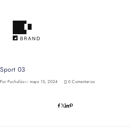
Sport 03
Por
Puchufús
en
mayo 15, 2024
0 Comentarios