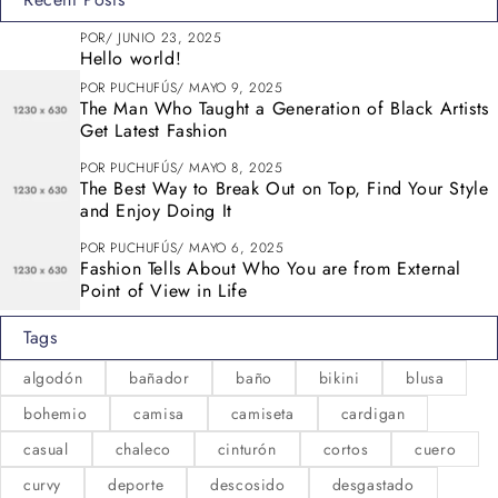
POR
JUNIO 23, 2025
Hello world!
POR
PUCHUFÚS
MAYO 9, 2025
The Man Who Taught a Generation of Black Artists
Get Latest Fashion
POR
PUCHUFÚS
MAYO 8, 2025
The Best Way to Break Out on Top, Find Your Style
and Enjoy Doing It
POR
PUCHUFÚS
MAYO 6, 2025
Fashion Tells About Who You are from External
Point of View in Life
Tags
algodón
bañador
baño
bikini
blusa
bohemio
camisa
camiseta
cardigan
casual
chaleco
cinturón
cortos
cuero
curvy
deporte
descosido
desgastado