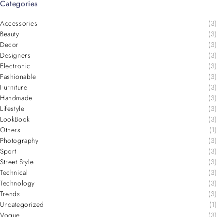
Categories
Accessories
(3)
Beauty
(3)
Decor
(3)
Designers
(3)
Electronic
(3)
Fashionable
(3)
Furniture
(3)
Handmade
(3)
Lifestyle
(3)
LookBook
(3)
Others
(1)
Photography
(3)
Sport
(3)
Street Style
(3)
Technical
(3)
Technology
(3)
Trends
(3)
Uncategorized
(1)
Vogue
(3)