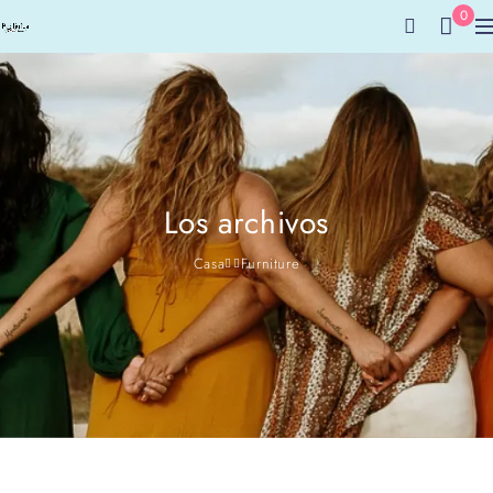
0
Los archivos
Casa
Furniture