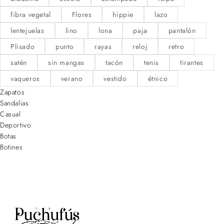
fibra vegetal
Flores
hippie
lazo
lentejuelas
lino
lona
paja
pantalón
Plisado
punto
rayas
reloj
retro
satén
sin mangas
tacón
tenis
tirantes
vaqueros
verano
vestido
étnico
Zapatos
Sandalias
Casual
Deportivo
Botas
Botines