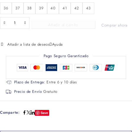
36
37
38
39
40
41
42
43
Añadir al carrito
Comprar ahora
Añadir a lista de deseos
Ayuda
Pago Seguro Garantizado
Plazo de Entrega:
Entre 6 y 10 días
Precio de Envío
Gratuito
Comparte:
Save