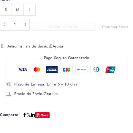
S
M
L
Añadir al carrito
Comprar ahora
Añadir a lista de deseos
Ayuda
Pago Seguro Garantizado
Plazo de Entrega:
Entre 6 y 10 días
Precio de Envío
Gratuito
Comparte:
Save