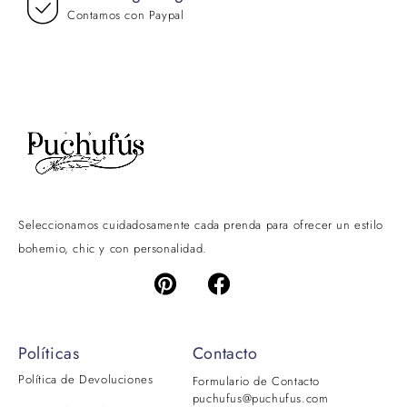
Contamos con Paypal
Seleccionamos cuidadosamente cada prenda para ofrecer un estilo
bohemio, chic y con personalidad.
Políticas
Contacto
Política de Devoluciones
Formulario de Contacto
puchufus@puchufus.com