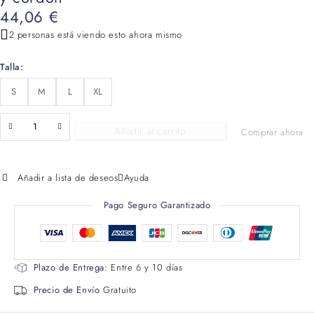
44,06
€
2 personas está viendo esto ahora mismo
Talla
S
M
L
XL
Añadir al carrito
Comprar ahora
Añadir a lista de deseos
Ayuda
Pago Seguro Garantizado
Plazo de Entrega:
Entre 6 y 10 días
Precio de Envío
Gratuito