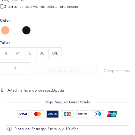
3 personas está viendo esto ahora mismo
Color
Talla
S
M
L
XL
XXL
Añadir al carrito
Comprar ahora
Añadir a lista de deseos
Ayuda
Pago Seguro Garantizado
Plazo de Entrega:
Entre 6 y 10 días