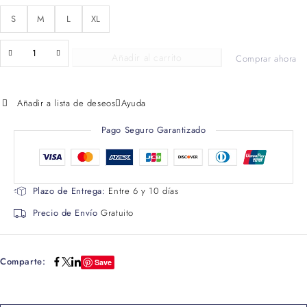
S
M
L
XL
Añadir al carrito
Comprar ahora
Añadir a lista de deseos
Ayuda
Pago Seguro Garantizado
Plazo de Entrega:
Entre 6 y 10 días
Precio de Envío
Gratuito
Comparte:
Save