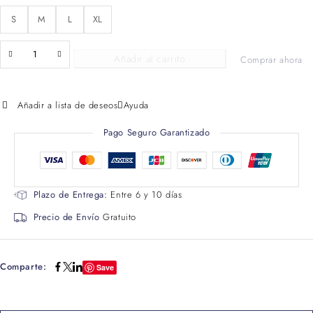
S
M
L
XL
Añadir al carrito
Comprar ahora
Añadir a lista de deseos
Ayuda
Pago Seguro Garantizado
Plazo de Entrega:
Entre 6 y 10 días
Precio de Envío
Gratuito
Comparte:
Save