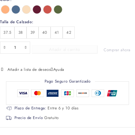
Talla de Calzado
37.5
38
39
40
41
42
Añadir al carrito
Comprar ahora
Añadir a lista de deseos
Ayuda
Pago Seguro Garantizado
Plazo de Entrega:
Entre 6 y 10 días
Precio de Envío
Gratuito