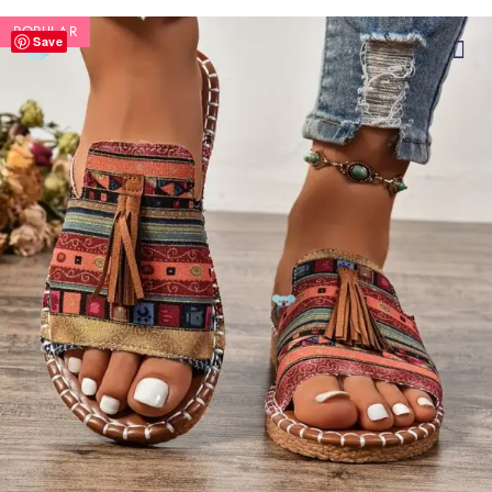
POPULAR
Save