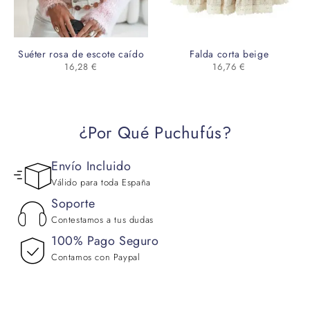
Suéter rosa de escote caído
Falda corta beige
16,28
€
16,76
€
¿Por Qué Puchufús?
Envío Incluido
Válido para toda España
Soporte
Contestamos a tus dudas
100% Pago Seguro
Contamos con Paypal