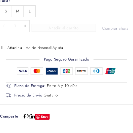
Talla
S
M
L
Añadir al carrito
Comprar ahora
Añadir a lista de deseos
Ayuda
Pago Seguro Garantizado
Plazo de Entrega:
Entre 6 y 10 días
Precio de Envío
Gratuito
Comparte:
Save