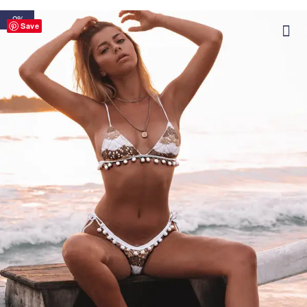
-9%
Save