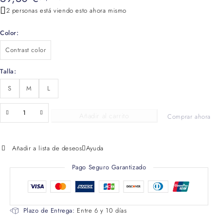
2 personas está viendo esto ahora mismo
Color
Contrast color
Talla
S
M
L
Añadir al carrito
Comprar ahora
Añadir a lista de deseos
Ayuda
Pago Seguro Garantizado
Plazo de Entrega:
Entre 6 y 10 días