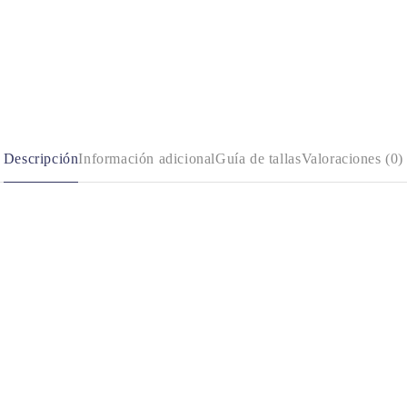
Descripción
Información adicional
Guía de tallas
Valoraciones (0)