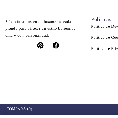
Políticas
Seleccionamos cuidadosamente cada
Política de De
prenda para ofrecer un estilo bohemio,
chic y con personalidad.
Política de Co
Política de Pri
COMPARA
(0)