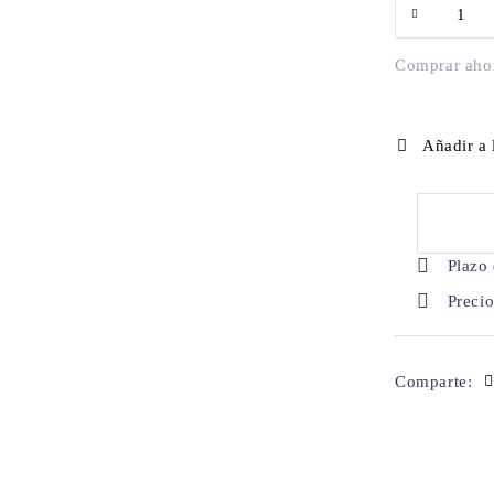
Comprar aho
Añadir a 
Plazo 
Preci
Comparte: