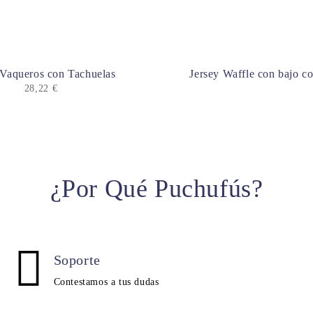
 Vaqueros con Tachuelas
Jersey Waffle con bajo 
28,22
€
¿Por Qué Puchufús?
Soporte
Contestamos a tus dudas