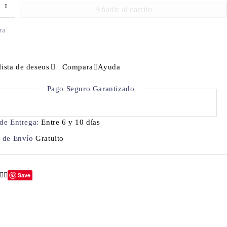
Añadir al carrito
ra
lista de deseos
Compara
Ayuda
Pago Seguro Garantizado
de Entrega:
Entre 6 y 10 días
o de Envío
Gratuito
Save