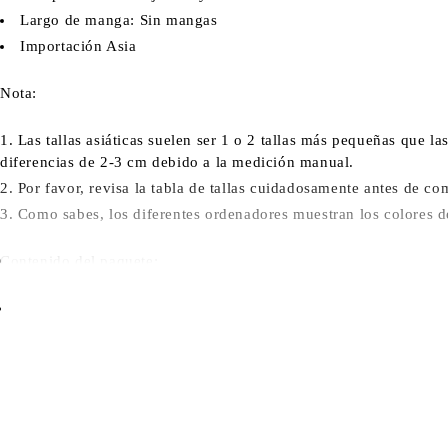
Largo de manga: Sin mangas
Importación Asia
Nota:
Las tallas asiáticas suelen ser 1 o 2 tallas más pequeñas que la
diferencias de 2-3 cm debido a la medición manual.
Por favor, revisa la tabla de tallas cuidadosamente antes de com
Como sabes, los diferentes ordenadores muestran los colores de 
Contenido del paquete:
Bañador * 1
Falda * 1