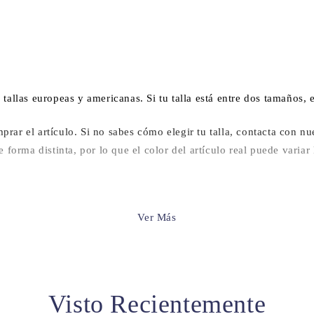
s tallas europeas y americanas. Si tu talla está entre dos tamaños,
prar el artículo. Si no sabes cómo elegir tu talla, contacta con nue
forma distinta, por lo que el color del artículo real puede varia
Ver Más
Visto Recientemente