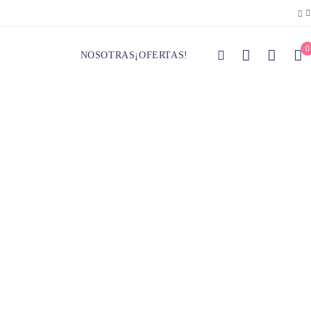
0
NOSOTRAS
¡OFERTAS!
on Falda Maxi