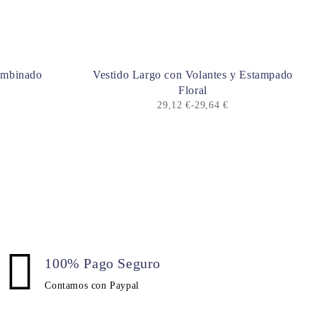
combinado
Vestido Largo con Volantes y Estampado
Floral
29,12
€
-
29,64
€
100% Pago Seguro
Contamos con Paypal