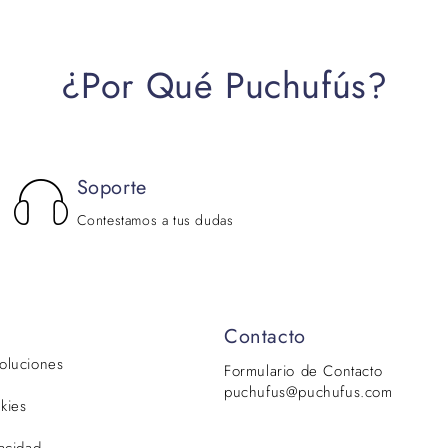
¿Por Qué Puchufús?
Soporte
Contestamos a tus dudas
Contacto
voluciones
Formulario de Contacto
puchufus@puchufus.com
kies