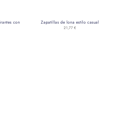
irantes con
Zapatillas de lona estilo casual
21,77
€