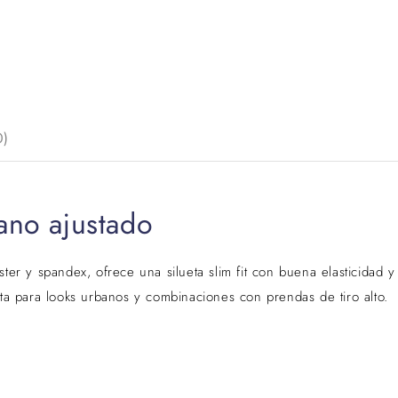
0)
ano ajustado
ter y spandex, ofrece una silueta slim fit con buena elasticidad y
cta para looks urbanos y combinaciones con prendas de tiro alto.