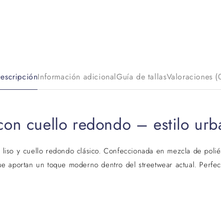
escripción
Información adicional
Guía de tallas
Valoraciones (
on cuello redondo – estilo urb
 liso y cuello redondo clásico. Confeccionada en mezcla de poliés
 que aportan un toque moderno dentro del streetwear actual. Perfe