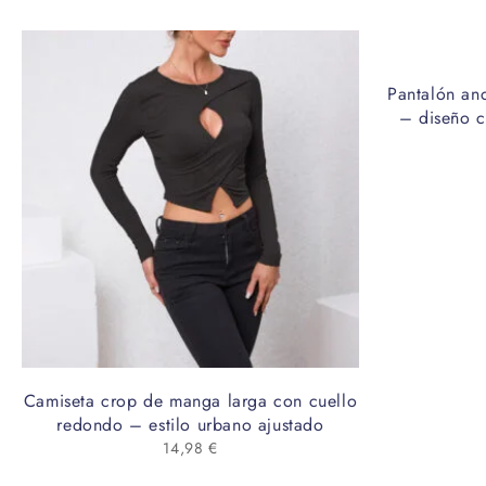
Pantalón an
– diseño co
Camiseta crop de manga larga con cuello
redondo – estilo urbano ajustado
14,98
€