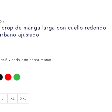
0 )
 crop de manga larga con cuello redondo
 urbano ajustado
 está viendo esto ahora mismo
L
XL
XXL