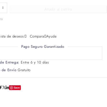
Añadir al carrito
ra
lista de deseos
Compara
Ayuda
Pago Seguro Garantizado
 de Entrega:
Entre 6 y 10 días
o de Envío
Gratuito
Save