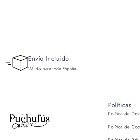
Envío Incluido
Válido para toda España
Políticas
Política de De
Política de Coo