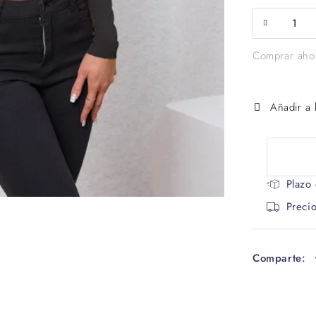
Comprar aho
Añadir a 
Plazo
Preci
Comparte: