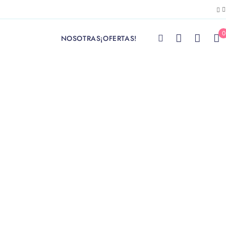
0
NOSOTRAS
¡OFERTAS!
bano ajustado